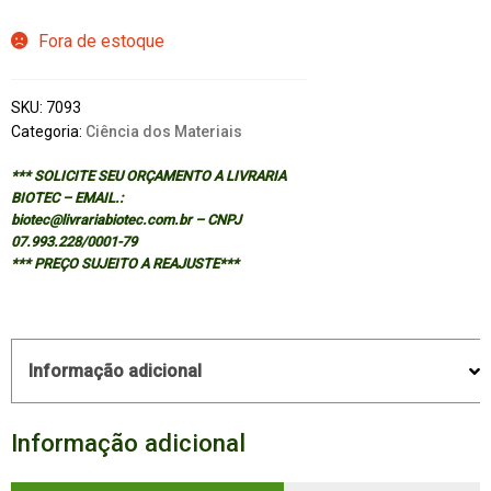
Fora de estoque
SKU:
7093
Categoria:
Ciência dos Materiais
*** SOLICITE SEU ORÇAMENTO A LIVRARIA
BIOTEC – EMAIL.:
biotec@livrariabiotec.com.br – CNPJ
07.993.228/0001-79
*** PREÇO SUJEITO A REAJUSTE***
Informação adicional
Informação adicional