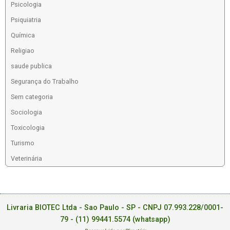
Psicologia
Psiquiatria
Química
Religiao
saude publica
Segurança do Trabalho
Sem categoria
Sociologia
Toxicologia
Turismo
Veterinária
Livraria BIOTEC Ltda - Sao Paulo - SP - CNPJ 07.993.228/0001-
79 -
(11) 99441.5574 (whatsapp)