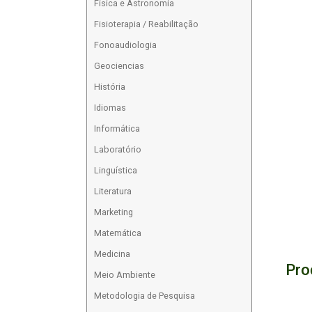
Física e Astronomia
Fisioterapia / Reabilitação
Fonoaudiologia
Geociencias
História
Idiomas
Informática
Laboratório
Linguística
Literatura
Marketing
Matemática
Medicina
Pro
Meio Ambiente
Metodologia de Pesquisa