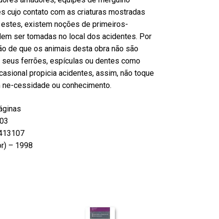
s cujo contato com as criaturas mostradas
a estes, existem noções de primeiros-
em ser tomadas no local dos acidentes. Por
ão de que os animais desta obra não são
seus ferrões, espículas ou dentes como
casional propicia acidentes, assim, não toque
 ne-cessidade ou conhecimento.
áginas
03
413107
or) – 1998