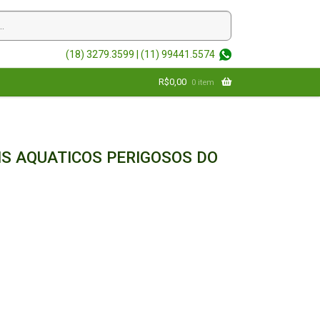
(18) 3279.3599 |
(11) 99441.5574
R$
0,00
0 item
IS AQUATICOS PERIGOSOS DO