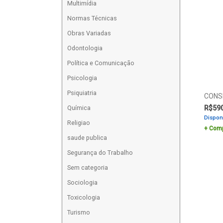
Multimídia
Normas Técnicas
Obras Variadas
Odontologia
Política e Comunicação
Psicologia
Psiquiatria
CONS
Química
R$
59
Dispon
Religiao
Comp
saude publica
Segurança do Trabalho
Sem categoria
Sociologia
Toxicologia
Turismo