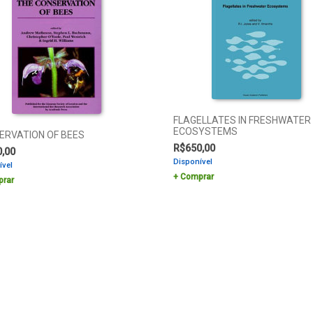
FLAGELLATES IN FRESHWATER
ECOSYSTEMS
ERVATION OF BEES
R$
650,00
0,00
Disponível
ível
Comprar
rar