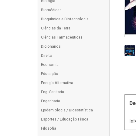
Biologia
Biomédicas
Bioquímica e Biotecnologia
Ciências da Terra
Ciências Farmacêuticas
Dicionários
Direito
Economia
Educação
Energia Alternativa
Eng. Sanitaria
Engenharia
De
Epidemiologia / Bioestatística
Esportes / Educação Física
Inf
Filosofia