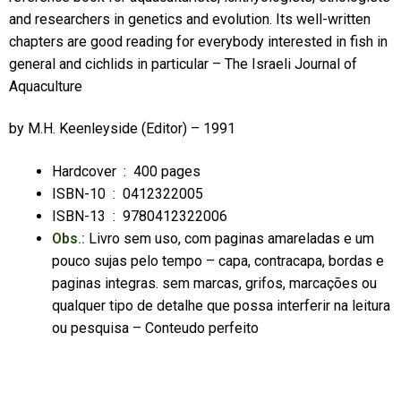
and researchers in genetics and evolution. Its well-written
chapters are good reading for everybody interested in fish in
general and cichlids in particular – The Israeli Journal of
Aquaculture
by
M.H. Keenleyside
(Editor) – 1991
Hardcover ‏ : ‎
400 pages
ISBN-10 ‏ : ‎
0412322005
ISBN-13 ‏ : ‎
9780412322006
Obs.:
Livro sem uso, com paginas amareladas e um
pouco sujas pelo tempo – capa, contracapa, bordas e
paginas integras. sem marcas, grifos, marcações ou
qualquer tipo de detalhe que possa interferir na leitura
ou pesquisa – Conteudo perfeito