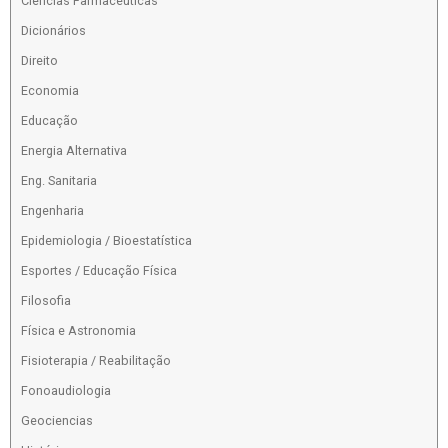
Ciências Farmacêuticas
Dicionários
Direito
Economia
Educação
Energia Alternativa
Eng. Sanitaria
Engenharia
Epidemiologia / Bioestatística
Esportes / Educação Física
Filosofia
Física e Astronomia
Fisioterapia / Reabilitação
Fonoaudiologia
Geociencias