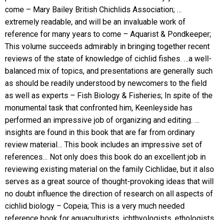
come – Mary Bailey British Chichlids Association; …
extremely readable, and will be an invaluable work of
reference for many years to come – Aquarist & Pondkeeper;
This volume succeeds admirably in bringing together recent
reviews of the state of knowledge of cichlid fishes. …a well-
balanced mix of topics, and presentations are generally such
as should be readily understood by newcomers to the field
as well as experts – Fish Biology & Fisheries; In spite of the
monumental task that confronted him, Keenleyside has
performed an impressive job of organizing and editing. …
insights are found in this book that are far from ordinary
review material… This book includes an impressive set of
references… Not only does this book do an excellent job in
reviewing existing material on the family Cichlidae, but it also
serves as a great source of thought-provoking ideas that will
no doubt influence the direction of research on all aspects of
cichlid biology – Copeia; This is a very much needed
reference book for aquaculturists, ichthyologists, ethologists