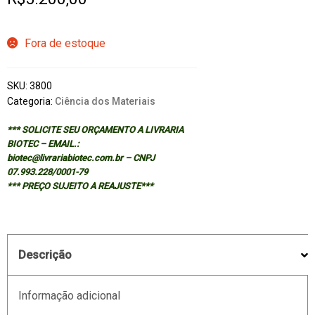
Fora de estoque
SKU:
3800
Categoria:
Ciência dos Materiais
*** SOLICITE SEU ORÇAMENTO A LIVRARIA
BIOTEC – EMAIL.:
biotec@livrariabiotec.com.br – CNPJ
07.993.228/0001-79
*** PREÇO SUJEITO A REAJUSTE***
Descrição
Informação adicional