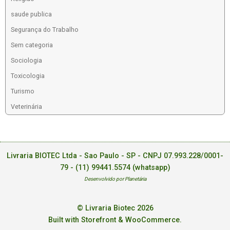
saude publica
Segurança do Trabalho
Sem categoria
Sociologia
Toxicologia
Turismo
Veterinária
Livraria BIOTEC Ltda - Sao Paulo - SP - CNPJ 07.993.228/0001-
79 -
(11) 99441.5574 (whatsapp)
Desenvolvido por Planetária
© Livraria Biotec 2026
Built with Storefront & WooCommerce
.