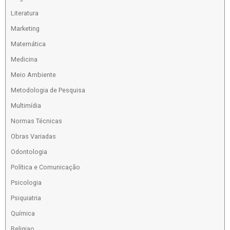
Literatura
Marketing
Matemática
Medicina
Meio Ambiente
Metodologia de Pesquisa
Multimídia
Normas Técnicas
Obras Variadas
Odontologia
Política e Comunicação
Psicologia
Psiquiatria
Química
Religiao