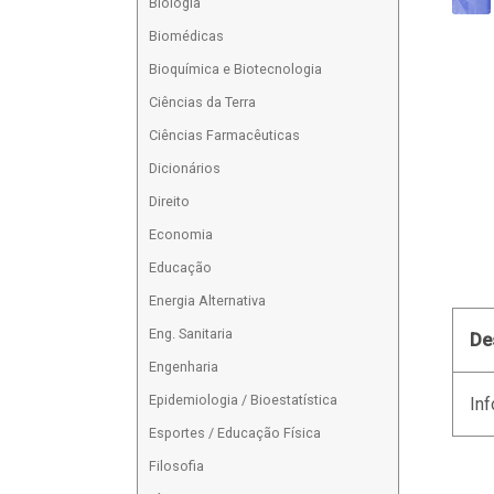
Biologia
Biomédicas
Bioquímica e Biotecnologia
Ciências da Terra
Ciências Farmacêuticas
Dicionários
Direito
Economia
Educação
Energia Alternativa
Eng. Sanitaria
De
Engenharia
Epidemiologia / Bioestatística
Inf
Esportes / Educação Física
Filosofia