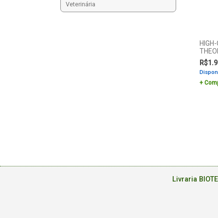
Veterinária
HIGH-
THEO
R$
1.9
Dispon
Comp
Livraria BIOT