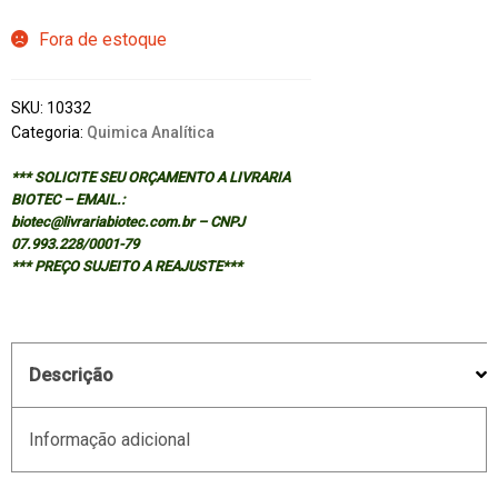
Fora de estoque
SKU:
10332
Categoria:
Quimica Analítica
*** SOLICITE SEU ORÇAMENTO A LIVRARIA
BIOTEC – EMAIL.:
biotec@livrariabiotec.com.br – CNPJ
07.993.228/0001-79
*** PREÇO SUJEITO A REAJUSTE***
Descrição
Informação adicional