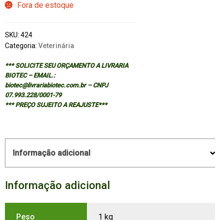
Fora de estoque
SKU:
424
Categoria:
Veterinária
*** SOLICITE SEU ORÇAMENTO A LIVRARIA
BIOTEC – EMAIL.:
biotec@livrariabiotec.com.br – CNPJ
07.993.228/0001-79
*** PREÇO SUJEITO A REAJUSTE***
Informação adicional
Informação adicional
Peso
1 kg