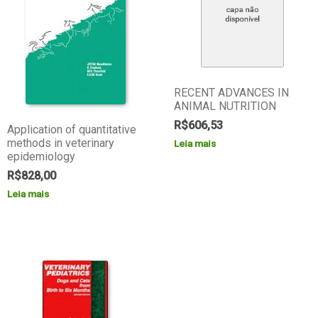
RECENT ADVANCES IN
ANIMAL NUTRITION
R$
606,53
Application of quantitative
methods in veterinary
Leia mais
epidemiology
R$
828,00
Leia mais