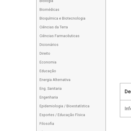
Biologia
Biomédicas
Bioquímica e Biotecnologia
Ciências da Terra
Ciências Farmacêuticas
Dicionários
Direito
Economia
Educação
Energia Alternativa
Eng. Sanitaria
De
Engenharia
Epidemiologia / Bioestatística
Inf
Esportes / Educação Física
Filosofia