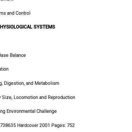
erns and Control
 PHYSIOLOGICAL SYSTEMS
Base Balance
ation
ng, Digestion, and Metabolism
y Size, Locomotion and Reproduction
ing Environmental Challenge
738635 Hardcover 2001 Pages: 752