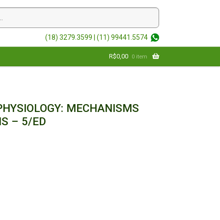
(18) 3279.3599 |
(11) 99441.5574
R$
0,00
0 item
PHYSIOLOGY: MECHANISMS
S – 5/ED