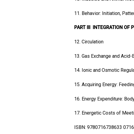
11. Behavior: Initiation, Patt
PART III INTEGRATION OF
12. Circulation
13. Gas Exchange and Acid-
14. Ionic and Osmotic Regul
15. Acquiring Energy: Feedi
16. Energy Expenditure: Bod
17. Energetic Costs of Meet
ISBN: 9780716738633 0716