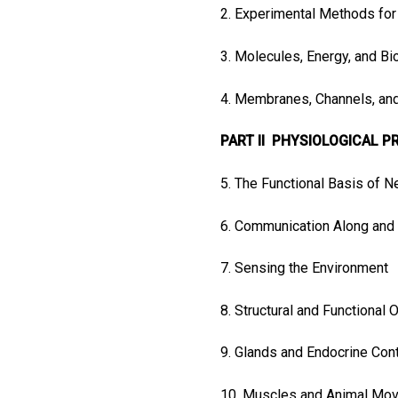
2. Experimental Methods for
3. Molecules, Energy, and B
4. Membranes, Channels, and
PART II PHYSIOLOGICAL 
5. The Functional Basis of N
6. Communication Along an
7. Sensing the Environment
8. Structural and Functional
9. Glands and Endocrine Con
10. Muscles and Animal Mo