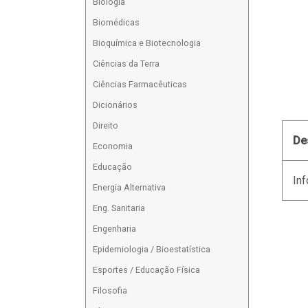
Biologia
Biomédicas
Bioquímica e Biotecnologia
Ciências da Terra
Ciências Farmacêuticas
Dicionários
Direito
De
Economia
Educação
Inf
Energia Alternativa
Eng. Sanitaria
Engenharia
Epidemiologia / Bioestatística
Esportes / Educação Física
Filosofia