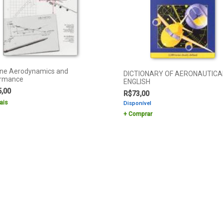
ane Aerodynamics and
DICTIONARY OF AERONAUTICA
ormance
ENGLISH
5,00
R$
73,00
ais
Disponível
Comprar