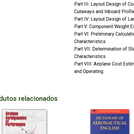
Part III: Layout Design of C
Cutaways and Inboard Profil
Part IV: Layout Design of L
Part V: Component Weight E
Part VI: Preliminary Calcula
Characteristics
Part VII: Determination of St
Characteristics
Part VIII: Airplane Cost Est
and Operating
dutos relacionados