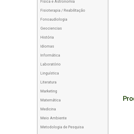
Física e Astronomia
Fisioterapia / Reabilitação
Fonoaudiologia
Geociencias
História
Idiomas
Informática
Laboratório
Linguística
Literatura
Marketing
Pro
Matemática
Medicina
Meio Ambiente
Metodologia de Pesquisa