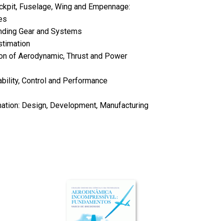
ockpit, Fuselage, Wing and Empennage:
es
anding Gear and Systems
stimation
tion of Aerodynamic, Thrust and Power
ability, Control and Performance
imation: Design, Development, Manufacturing