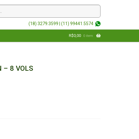
(18) 3279.3599 |
(11) 99441.5574
R$
0,00
0 item
 – 8 VOLS