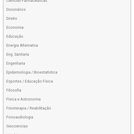
Ciências Farmacêuticas
Dicionários
Direito
Economia
Educação
Energia Alternativa
Eng. Sanitaria
Engenharia
Epidemiologia / Bioestatística
Esportes / Educação Física
Filosofia
Física e Astronomia
Fisioterapia / Reabilitação
Fonoaudiologia
Geociencias