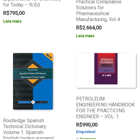
Practical Compliance
for Today – 9/Ed
Solutions for
R$
795,00
Pharmaceutical
Manufacturing, Vol 4
Leia mais
R$
2.664,00
Leia mais
PETROLEUM
ENGINEERING HANDBOOK
FOR THE PRACTICING
ENGINEER – VOL. 1
Routledge Spanish
R$
990,00
Technical Dictionary :
Volume 1: Spanish-
Disponível
English/ingles-espanol