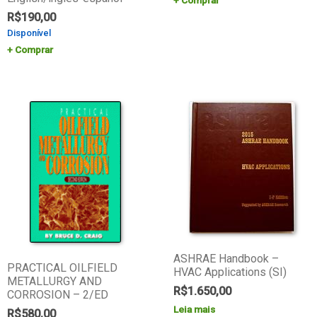
Comprar
R$
190,00
Disponível
Comprar
ASHRAE Handbook –
PRACTICAL OILFIELD
HVAC Applications (SI)
METALLURGY AND
R$
1.650,00
CORROSION – 2/ED
Leia mais
R$
580,00