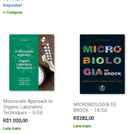
Disponível
Comprar
Microscale Approach to
MICROBIOLOGIA DE
Organic Laboratory
BROCK – 14/Ed.
Techniques – 5/Ed
R$
282,00
R$
1.020,00
Leia mais
Leia mais