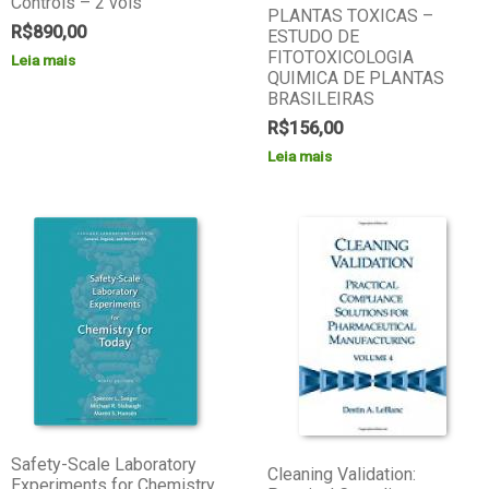
Controls – 2 vols
PLANTAS TOXICAS –
R$
890,00
ESTUDO DE
FITOTOXICOLOGIA
Leia mais
QUIMICA DE PLANTAS
BRASILEIRAS
R$
156,00
Leia mais
Safety-Scale Laboratory
Cleaning Validation:
Experiments for Chemistry