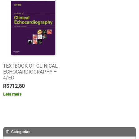
TEXTBOOK OF CLINICAL
ECHOCARDIOGRAPHY –
4/ED
R$
712,80
Leia mais
Categorias