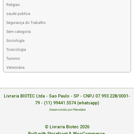
Religiao
saude publica
Segurança do Trabalho
Sem categoria
Sociologia
Toxicologia
Turismo
Veterinária
Livraria BIOTEC Ltda - Sao Paulo - SP - CNPJ 07.993.228/0001-
79 -
(11) 99441.5574 (whatsapp)
Desenvolvido por Planetária
© Livraria Biotec 2026
Built with Storefront & WooCommerce
.