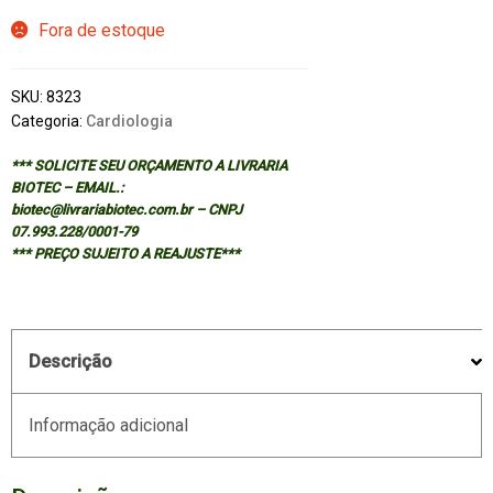
Fora de estoque
SKU:
8323
Categoria:
Cardiologia
*** SOLICITE SEU ORÇAMENTO A LIVRARIA
BIOTEC – EMAIL.:
biotec@livrariabiotec.com.br – CNPJ
07.993.228/0001-79
*** PREÇO SUJEITO A REAJUSTE***
Descrição
Informação adicional