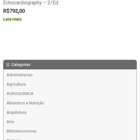
Echocardiography – 2/Ed
R$
792,00
Leia mais
Categorias
Administracao
Agricultura
AGROQUIMICA
Alimentos e Nutrição
Arquitetura
Arte
Biblioteconomia