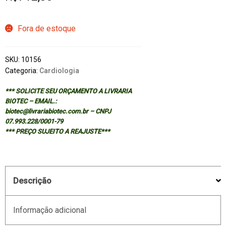
Fora de estoque
SKU:
10156
Categoria:
Cardiologia
*** SOLICITE SEU ORÇAMENTO A LIVRARIA
BIOTEC – EMAIL.:
biotec@livrariabiotec.com.br – CNPJ
07.993.228/0001-79
*** PREÇO SUJEITO A REAJUSTE***
Descrição
Informação adicional