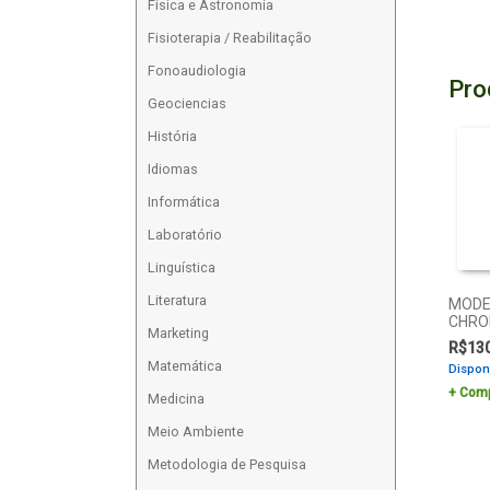
Física e Astronomia
Fisioterapia / Reabilitação
Fonoaudiologia
Pro
Geociencias
História
Idiomas
Informática
Laboratório
Linguística
Literatura
MODE
CHRO
Marketing
R$
13
Matemática
Dispon
Comp
Medicina
Meio Ambiente
Metodologia de Pesquisa