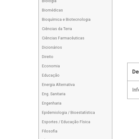
Biologia
Biomédicas
Bioquímica e Biotecnologia
Ciências da Terra
Ciências Farmacêuticas
Dicionários
Direito
Economia
De
Educação
Energia Alternativa
Inf
Eng. Sanitaria
Engenharia
Epidemiologia / Bioestatística
Esportes / Educação Física
Filosofia