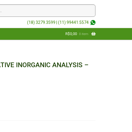
(18) 3279.3599 |
(11) 99441.5574
R$
0,00
0 item
TIVE INORGANIC ANALYSIS –