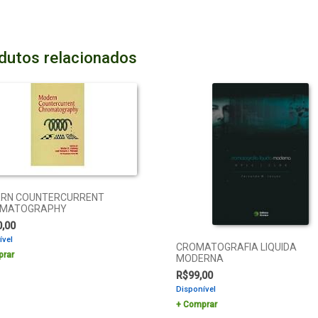
dutos relacionados
RN COUNTERCURRENT
MATOGRAPHY
0,00
ível
CROMATOGRAFIA LIQUIDA
rar
MODERNA
R$
99,00
Disponível
Comprar