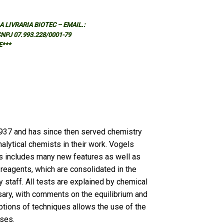
 LIVRARIA BIOTEC – EMAIL.:
 CNPJ 07.993.228/0001-79
E***
1937 and has since then served chemistry
alytical chemists in their work. Vogels
is includes many new features as well as
 reagents, which are consolidated in the
 staff. All tests are explained by chemical
ary, with comments on the equilibrium and
iptions of techniques allows the use of the
ses.