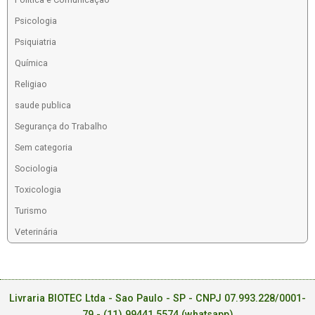
Psicologia
Psiquiatria
Química
Religiao
saude publica
Segurança do Trabalho
Sem categoria
Sociologia
Toxicologia
Turismo
Veterinária
Livraria BIOTEC Ltda - Sao Paulo - SP - CNPJ 07.993.228/0001-
79 -
(11) 99441.5574 (whatsapp)