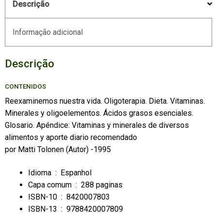
Descrição
Informação adicional
Descrição
CONTENIDOS
Reexaminemos nuestra vida. Oligoterapia. Dieta. Vitaminas.
Minerales y oligoelementos. Ácidos grasos esenciales.
Glosario. Apéndice: Vitaminas y minerales de diversos
alimentos y aporte diario recomendado
por
Matti Tolonen
(Autor) -1995
Idioma ‏ : ‎
Espanhol
Capa comum ‏ : ‎
288 paginas
ISBN-10 ‏ : ‎
8420007803
ISBN-13 ‏ : ‎
9788420007809