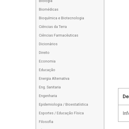
Biologia
Biomédicas
Bioquímica e Biotecnologia
Ciências da Terra
Ciências Farmacêuticas
Dicionários
Direito
Economia
Educação
Energia Alternativa
Eng. Sanitaria
Engenharia
De
Epidemiologia / Bioestatística
Inf
Esportes / Educação Física
Filosofia