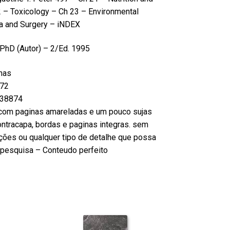
 – Toxicology –
Ch 23 – Environmental
a and Surgery – iNDEX
 PhD
(Autor) – 2/Ed. 1995
nas
72
38874
com paginas amareladas e um pouco sujas
ntracapa, bordas e paginas integras. sem
ções ou qualquer tipo de detalhe que possa
ou pesquisa – Conteudo perfeito