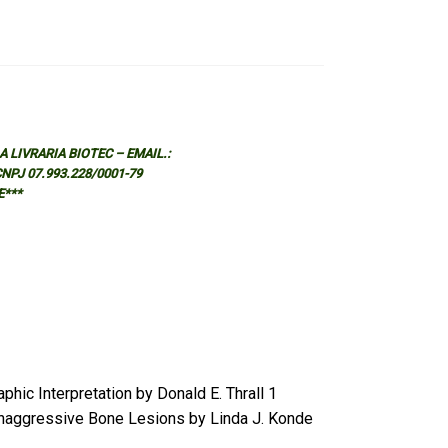
 LIVRARIA BIOTEC – EMAIL.:
 CNPJ 07.993.228/0001-79
E***
aphic Interpretation by Donald E. Thrall 1
naggressive Bone Lesions by Linda J. Konde