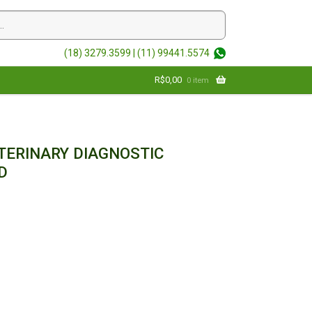
(18) 3279.3599 |
(11) 99441.5574
R$
0,00
0 item
TERINARY DIAGNOSTIC
D