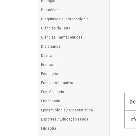
Biologia
Biomédicas
Bioquímica e Biotecnologia
Ciências da Terra
Ciências Farmacêuticas
Dicionários
Direito
Economia
Educação
Energia Alternativa
Eng. Sanitaria
Engenharia
De
Epidemiologia / Bioestatística
Inf
Esportes / Educação Física
Filosofia