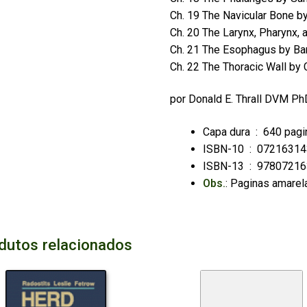
Ch. 19 The Navicular Bone by
Ch. 20 The Larynx, Pharynx, 
Ch. 21 The Esophagus by Ba
Ch. 22 The Thoracic Wall by 
por
Donald E. Thrall DVM 
Capa dura ‏ : ‎
640 pagi
ISBN-10 ‏ : ‎
07216314
ISBN-13 ‏ : ‎
97807216
Obs.
: Paginas amare
dutos relacionados