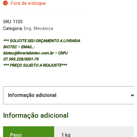
Fora de estoque
SKU:
1105
Categoria:
Eng. Mecânica
*** SOLICITE SEU ORÇAMENTO A LIVRARIA
BIOTEC – EMAIL.:
biotec@livrariabiotec.com.br – CNPJ
07.993.228/0001-79
*** PREÇO SUJEITO A REAJUSTE***
Informação adicional
Informação adicional
Peso
1 kg