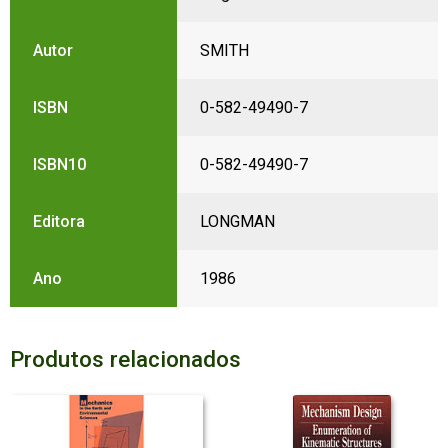
Autor
SMITH
ISBN
0-582-49490-7
ISBN10
0-582-49490-7
Editora
LONGMAN
Ano
1986
Produtos relacionados