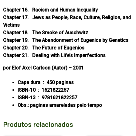
Chapter 16. Racism and Human Inequality
Chapter 17. Jews as People, Race, Culture, Religion, and
Victims
Chapter 18. The Smoke of Auschwitz
Chapter 19. The Abandonment of Eugenics by Genetics
Chapter 20. The Future of Eugenics
Chapter 21. Dealing with Life’s Imperfections
por
Elof Axel Carlson
(Autor) – 2001
Capa dura ‏ : ‎
450 paginas
ISBN-10 ‏ : ‎
1621822257
ISBN-13 ‏ : ‎
9781621822257
Obs.: paginas amareladas pelo tempo
Produtos relacionados