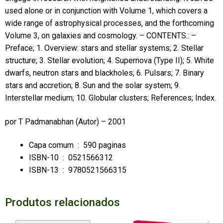
used alone or in conjunction with Volume 1, which covers a
wide range of astrophysical processes, and the forthcoming
Volume 3, on galaxies and cosmology. – CONTENTS.: –
Preface; 1. Overview: stars and stellar systems; 2. Stellar
structure; 3. Stellar evolution; 4. Supernova (Type II); 5. White
dwarfs, neutron stars and blackholes; 6. Pulsars; 7. Binary
stars and accretion; 8. Sun and the solar system; 9.
Interstellar medium; 10. Globular clusters; References; Index.
por
T Padmanabhan
(Autor) – 2001
Capa comum ‏ : ‎
590 paginas
ISBN-10 ‏ : ‎
0521566312
ISBN-13 ‏ : ‎
9780521566315
Produtos relacionados