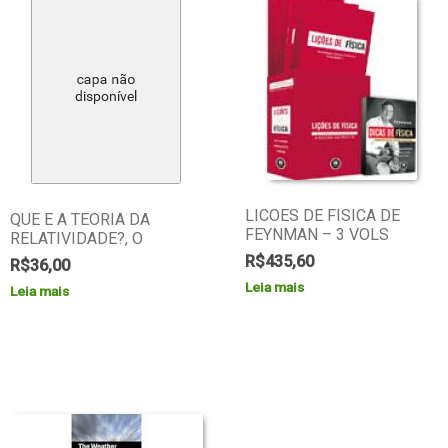
LICOES DE FISICA DE
QUE E A TEORIA DA
FEYNMAN – 3 VOLS
RELATIVIDADE?, O
R$
435,60
R$
36,00
Leia mais
Leia mais