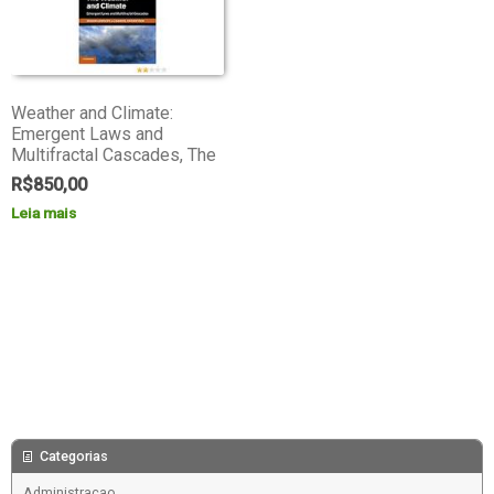
Weather and Climate:
Emergent Laws and
Multifractal Cascades, The
R$
850,00
Leia mais
Categorias
Administracao