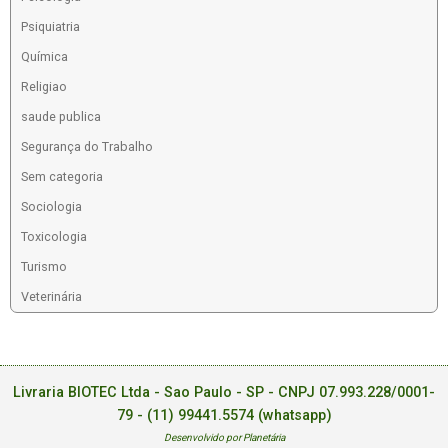
Psiquiatria
Química
Religiao
saude publica
Segurança do Trabalho
Sem categoria
Sociologia
Toxicologia
Turismo
Veterinária
Livraria BIOTEC Ltda - Sao Paulo - SP - CNPJ 07.993.228/0001-
79 -
(11) 99441.5574 (whatsapp)
Desenvolvido por Planetária