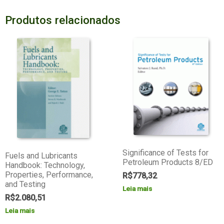
Produtos relacionados
Significance of Tests for
Fuels and Lubricants
Petroleum Products 8/ED
Handbook: Technology,
Properties, Performance,
R$
778,32
and Testing
Leia mais
R$
2.080,51
Leia mais