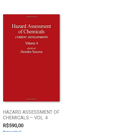
HAZARD ASSESSMENT OF
CHEMICALS – VOL. 4
R$
590,00