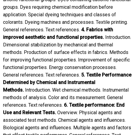
groups. Dyes requiring chemical modification before
application. Special dyeing techniques and classes of
colorants. Dyeing machines and processes. Textile printing.
General references. Text references.
4. Fabrics with
improved aesthetic and functional properties.
Introduction.
Dimensional stabilization by mechanical and thermal
methods. Production of surface effects in fabrics. Methods
for improving functional properties. Improvement of specific
functional properties. Energy conservation processes.
General references. Text references.
5. Textile Performance
Determined by Chemical and Instrumental
Methods.
Introduction. Wet chemical methods. Instrumental
methods of analysis. Color and its measurement. General
references. Text references.
6. Textile performance: End
Use and Relevant Tests.
Overview. Physical agents and
associated test methods. Chemical agents and influences.
Biological agents and influences. Multiple agents and factors