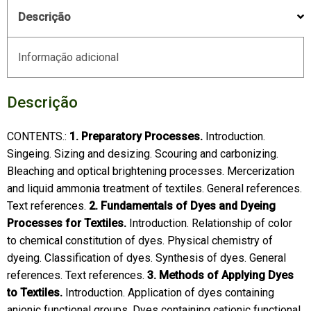
Descrição
Informação adicional
Descrição
CONTENTS.:
1. Preparatory Processes.
Introduction.
Singeing. Sizing and desizing. Scouring and carbonizing.
Bleaching and optical brightening processes. Mercerization
and liquid ammonia treatment of textiles. General references.
Text references.
2. Fundamentals of Dyes and Dyeing
Processes for Textiles.
Introduction. Relationship of color
to chemical constitution of dyes. Physical chemistry of
dyeing. Classification of dyes. Synthesis of dyes. General
references. Text references.
3. Methods of Applying Dyes
to Textiles.
Introduction. Application of dyes containing
anionic functional groups. Dyes containing cationic functional