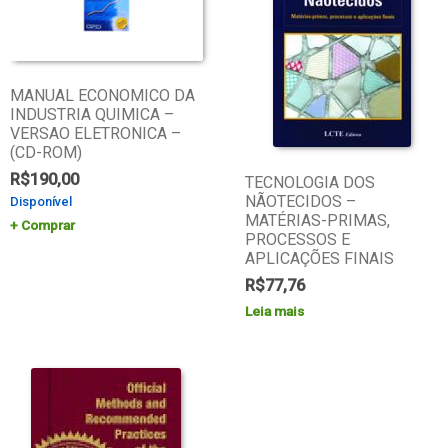
MANUAL ECONOMICO DA
INDUSTRIA QUIMICA –
VERSAO ELETRONICA –
(CD-ROM)
R$
190,00
TECNOLOGIA DOS
NÃOTECIDOS –
Disponível
MATÉRIAS-PRIMAS,
Comprar
PROCESSOS E
APLICAÇÕES FINAIS
R$
77,76
Leia mais