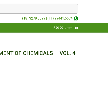
(18) 3279.3599 |
(11) 99441.5574
R$
0,00
0 item
ENT OF CHEMICALS – VOL. 4