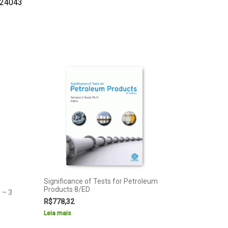
24043
Significance of Tests for Petroleum
Products 8/ED
– 3
R$
778,32
Leia mais