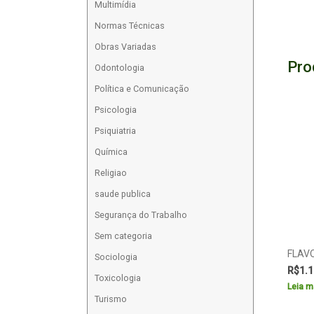
Multimídia
Normas Técnicas
Obras Variadas
Pro
Odontologia
Política e Comunicação
Psicologia
Psiquiatria
Química
Religiao
saude publica
Segurança do Trabalho
Sem categoria
FLAVO
Sociologia
R$
1.1
Toxicologia
Leia m
Turismo