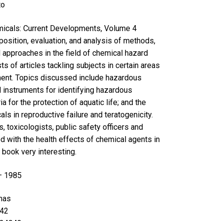
to
cals: Current Developments, Volume 4
position, evaluation, and analysis of methods,
d approaches in the field of chemical hazard
 of articles tackling subjects in certain areas
ent. Topics discussed include hazardous
 instruments for identifying hazardous
ia for the protection of aquatic life; and the
ls in reproductive failure and teratogenicity.
, toxicologists, public safety officers and
 with the health effects of chemical agents in
s book very interesting.
 – 1985
nas
42