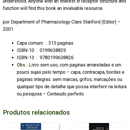
understood. Anyone with an interest in receptor structure and
function will find this book an invaluable resource.
por
Department of Pharmacology Clare Stanford
(Editor) –
2001
Capa comum ‏ : ‎
315 paginas
ISBN-10 ‏ : ‎
0199638829
ISBN-13 ‏ : ‎
9780199638826
Obs.:
Livro sem uso, com paginas amareladas e um
pouco sujas pelo tempo – capa, contracapa, bordas e
paginas integras. sem marcas, grifos, marcações ou
qualquer tipo de detalhe que possa interferir na leitura
ou pesquisa – Conteudo perfeito
Produtos relacionados