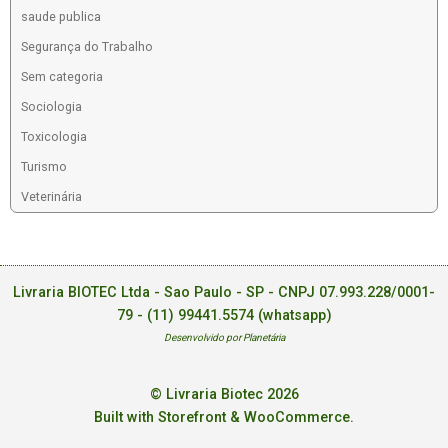
saude publica
Segurança do Trabalho
Sem categoria
Sociologia
Toxicologia
Turismo
Veterinária
Livraria BIOTEC Ltda - Sao Paulo - SP - CNPJ 07.993.228/0001-
79 -
(11) 99441.5574 (whatsapp)
Desenvolvido por Planetária
© Livraria Biotec 2026
Built with Storefront & WooCommerce
.