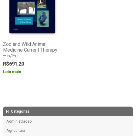
Zoo and Wild Animal
Medicine Current Therapy
– 6/Ed
R$
691,20
Leia mais
Categorias
Administracao
Agricultura