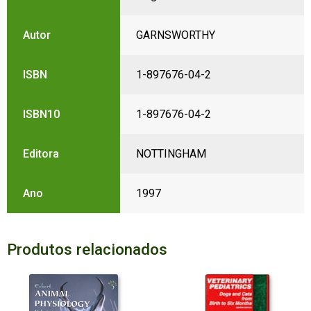
Autor
GARNSWORTHY
ISBN
1-897676-04-2
ISBN10
1-897676-04-2
Editora
NOTTINGHAM
Ano
1997
Produtos relacionados