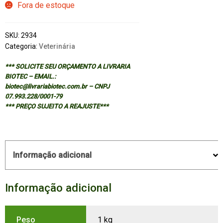
Fora de estoque
SKU:
2934
Categoria:
Veterinária
*** SOLICITE SEU ORÇAMENTO A LIVRARIA
BIOTEC – EMAIL.:
biotec@livrariabiotec.com.br – CNPJ
07.993.228/0001-79
*** PREÇO SUJEITO A REAJUSTE***
Informação adicional
Informação adicional
Peso
1 kg