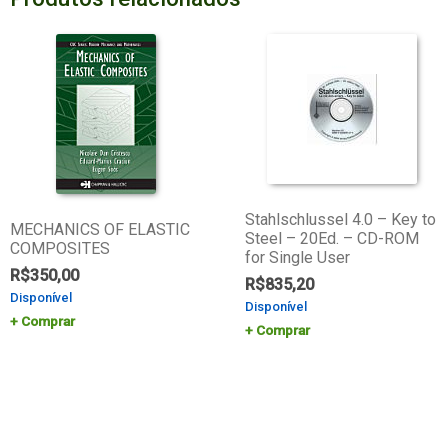
Stahlschlussel 4.0 – Key to
MECHANICS OF ELASTIC
Steel – 20Ed. – CD-ROM
COMPOSITES
for Single User
R$
350,00
R$
835,20
Disponível
Disponível
Comprar
Comprar