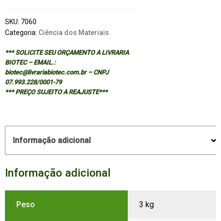
SKU:
7060
Categoria:
Ciência dos Materiais
*** SOLICITE SEU ORÇAMENTO A LIVRARIA
BIOTEC – EMAIL.:
biotec@livrariabiotec.com.br – CNPJ
07.993.228/0001-79
*** PREÇO SUJEITO A REAJUSTE***
Informação adicional
Informação adicional
Peso
3 kg