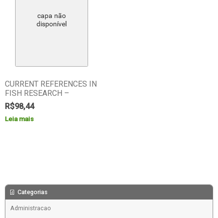
CURRENT REFERENCES IN
FISH RESEARCH –
R$
98,44
Leia mais
Categorias
Administracao