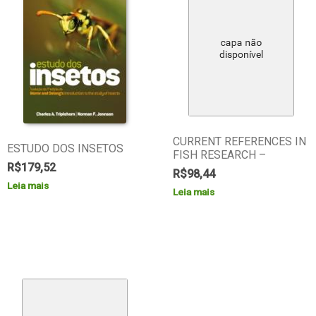
CURRENT REFERENCES IN
ESTUDO DOS INSETOS
FISH RESEARCH –
R$
179,52
R$
98,44
Leia mais
Leia mais