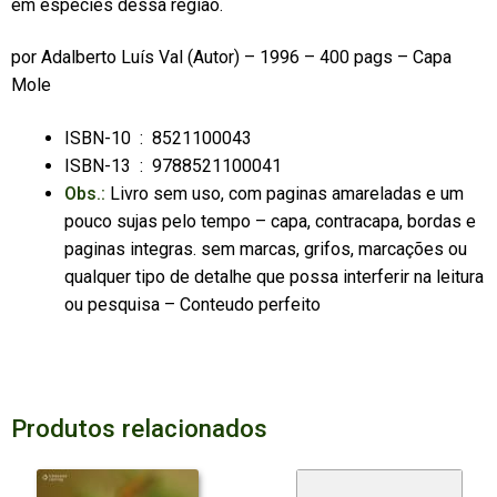
em espécies dessa região.
por
Adalberto Luís Val
(Autor) – 1996 – 400 pags – Capa
Mole
ISBN-10 ‏ : ‎
8521100043
ISBN-13 ‏ : ‎
9788521100041
Obs.:
Livro sem uso, com paginas amareladas e um
pouco sujas pelo tempo – capa, contracapa, bordas e
paginas integras. sem marcas, grifos, marcações ou
qualquer tipo de detalhe que possa interferir na leitura
ou pesquisa – Conteudo perfeito
Produtos relacionados