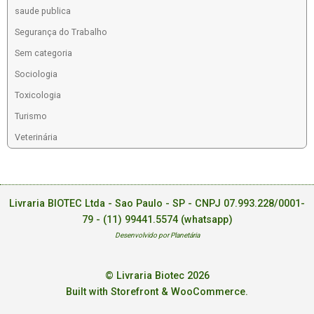
saude publica
Segurança do Trabalho
Sem categoria
Sociologia
Toxicologia
Turismo
Veterinária
Livraria BIOTEC Ltda - Sao Paulo - SP - CNPJ 07.993.228/0001-
79 -
(11) 99441.5574 (whatsapp)
Desenvolvido por Planetária
© Livraria Biotec 2026
Built with Storefront & WooCommerce
.