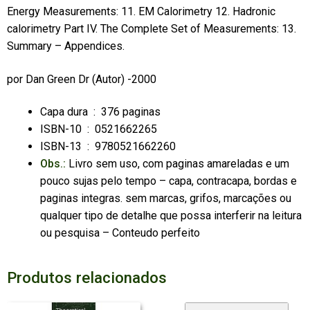
Energy Measurements: 11. EM Calorimetry 12. Hadronic
calorimetry Part IV. The Complete Set of Measurements: 13.
Summary – Appendices.
por
Dan Green Dr
(Autor) -2000
Capa dura ‏ : ‎
376 paginas
ISBN-10 ‏ : ‎
0521662265
ISBN-13 ‏ : ‎
9780521662260
Obs.:
Livro sem uso, com paginas amareladas e um
pouco sujas pelo tempo – capa, contracapa, bordas e
paginas integras. sem marcas, grifos, marcações ou
qualquer tipo de detalhe que possa interferir na leitura
ou pesquisa – Conteudo perfeito
Produtos relacionados