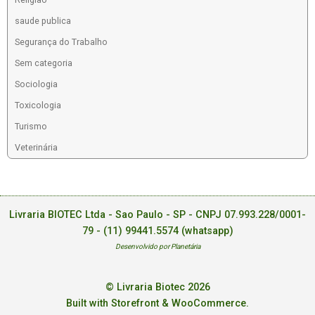
saude publica
Segurança do Trabalho
Sem categoria
Sociologia
Toxicologia
Turismo
Veterinária
Livraria BIOTEC Ltda - Sao Paulo - SP - CNPJ 07.993.228/0001-
79 -
(11) 99441.5574 (whatsapp)
Desenvolvido por Planetária
© Livraria Biotec 2026
Built with Storefront & WooCommerce
.