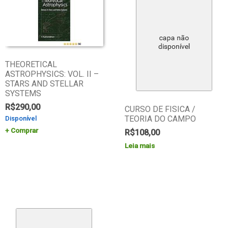
THEORETICAL
ASTROPHYSICS: VOL. II –
STARS AND STELLAR
SYSTEMS
R$
290,00
CURSO DE FISICA /
TEORIA DO CAMPO
Disponível
Comprar
R$
108,00
Leia mais