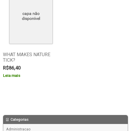
WHAT MAKES NATURE
TICK?
R$
86,40
Leia mais
Categorias
Administracao