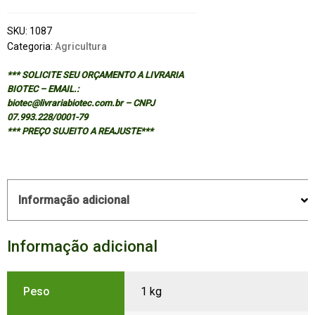
SKU:
1087
Categoria:
Agricultura
*** SOLICITE SEU ORÇAMENTO A LIVRARIA
BIOTEC – EMAIL.:
biotec@livrariabiotec.com.br – CNPJ
07.993.228/0001-79
*** PREÇO SUJEITO A REAJUSTE***
Informação adicional
Informação adicional
Peso
1 kg