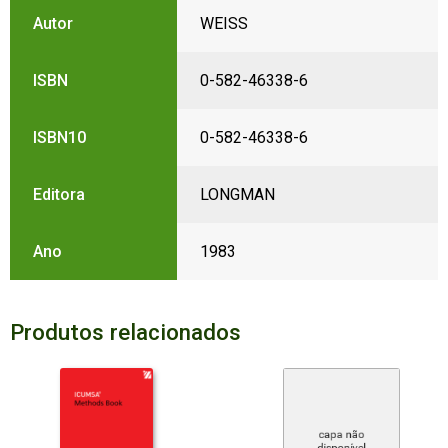
Autor
WEISS
ISBN
0-582-46338-6
ISBN10
0-582-46338-6
Editora
LONGMAN
Ano
1983
Produtos relacionados