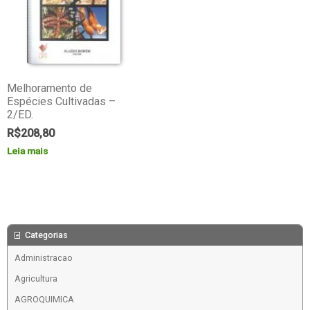
Melhoramento de
Espécies Cultivadas –
2/ED.
R$
208,80
Leia mais
Categorias
Administracao
Agricultura
AGROQUIMICA