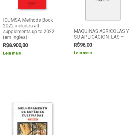
ICUMSA Methods Book
2022 includes all
MAQUINAS AGRICOLAS Y
supplements up to 2022
SU APLICACION, LAS –
(em Ingles)
R$
96,00
R$
8.900,00
Leia mais
Leia mais