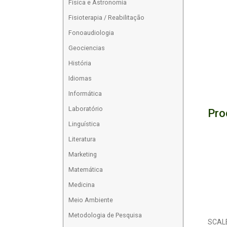
Física e Astronomia
Fisioterapia / Reabilitação
Fonoaudiologia
Geociencias
História
Idiomas
Informática
Laboratório
Pro
Linguística
Literatura
Marketing
Matemática
Medicina
Meio Ambiente
Metodologia de Pesquisa
SCAL