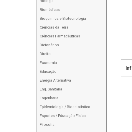
Biologia
Biomédicas
Bioquímica e Biotecnologia
Ciências da Terra
Ciências Farmacêuticas
Dicionários
Direito
Economia
In
Educação
Energia Alternativa
Eng. Sanitaria
Engenharia
Epidemiologia / Bioestatística
Esportes / Educação Física
Filosofia