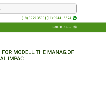
(18) 3279.3599 |
(11) 99441.5574
R$
0,00
0 item
 FOR MODELL.THE MANAG.OF
AL.IMPAC