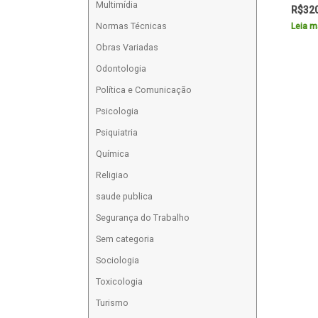
Multimídia
R$
32
Normas Técnicas
Leia m
Obras Variadas
Odontologia
Política e Comunicação
Psicologia
Psiquiatria
Química
Religiao
saude publica
Segurança do Trabalho
Sem categoria
Sociologia
Toxicologia
Turismo