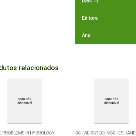
ISBN10
Editora
Ano
dutos relacionados
E PROBLEMS IN HYDROLOGY
SCHWEISSTECHNISCHES HAN