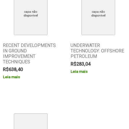
RECENT DEVELOPMENTS
UNDERWATER
IN GROUND
TECHNOLOGY: OFFSHORE
IMPROVEMENT
PETROLEUM
TECHNIQUES
R$
283,04
R$
638,40
Leia mais
Leia mais