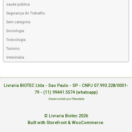
saude publica
Segurança do Trabalho
Sem categoria
Sociologia
Toxicologia
Turismo
Veterinária
Livraria BIOTEC Ltda - Sao Paulo - SP - CNPJ 07.993.228/0001-
79 -
(11) 99441.5574 (whatsapp)
Desenvolvido por Planetária
© Livraria Biotec 2026
Built with Storefront & WooCommerce
.