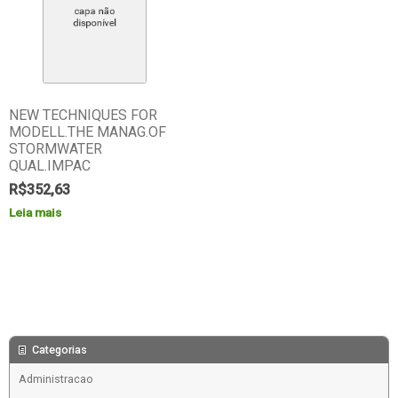
NEW TECHNIQUES FOR
MODELL.THE MANAG.OF
STORMWATER
QUAL.IMPAC
R$
352,63
Leia mais
Categorias
Administracao