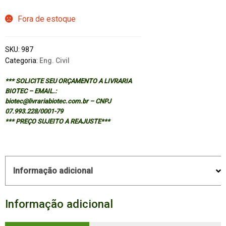
Fora de estoque
SKU:
987
Categoria:
Eng. Civil
*** SOLICITE SEU ORÇAMENTO A LIVRARIA
BIOTEC – EMAIL.:
biotec@livrariabiotec.com.br – CNPJ
07.993.228/0001-79
*** PREÇO SUJEITO A REAJUSTE***
Informação adicional
Informação adicional