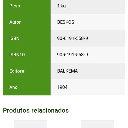
Peso
1 kg
Autor
BESKOS
ISBN
90-6191-558-9
ISBN10
90-6191-558-9
Editora
BALKEMA
Ano
1984
Produtos relacionados