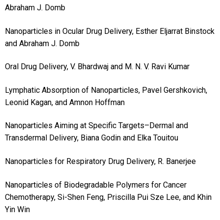
Abraham J. Domb
Nanoparticles in Ocular Drug Delivery, Esther Eljarrat Binstock
and Abraham J. Domb
Oral Drug Delivery, V. Bhardwaj and M. N. V. Ravi Kumar
Lymphatic Absorption of Nanoparticles, Pavel Gershkovich,
Leonid Kagan, and Amnon Hoffman
Nanoparticles Aiming at Specific Targets–Dermal and
Transdermal Delivery, Biana Godin and Elka Touitou
Nanoparticles for Respiratory Drug Delivery, R. Banerjee
Nanoparticles of Biodegradable Polymers for Cancer
Chemotherapy, Si-Shen Feng, Priscilla Pui Sze Lee, and Khin
Yin Win