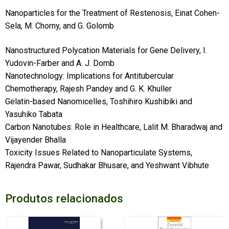
Nanoparticles for the Treatment of Restenosis, Einat Cohen-
Sela, M. Chorny, and G. Golomb
Nanostructured Polycation Materials for Gene Delivery, I.
Yudovin-Farber and A. J. Domb
Nanotechnology: Implications for Antitubercular
Chemotherapy, Rajesh Pandey and G. K. Khuller
Gelatin-based Nanomicelles, Toshihiro Kushibiki and
Yasuhiko Tabata
Carbon Nanotubes: Role in Healthcare, Lalit M. Bharadwaj and
Vijayender Bhalla
Toxicity Issues Related to Nanoparticulate Systems,
Rajendra Pawar, Sudhakar Bhusare, and Yeshwant Vibhute
Produtos relacionados