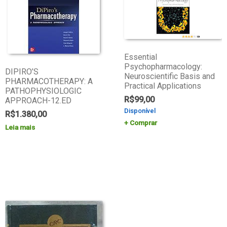
Essential
Psychopharmacology:
DIPIRO’S
Neuroscientific Basis and
PHARMACOTHERAPY: A
Practical Applications
PATHOPHYSIOLOGIC
R$
99,00
APPROACH-12.ED
Disponível
R$
1.380,00
Comprar
Leia mais