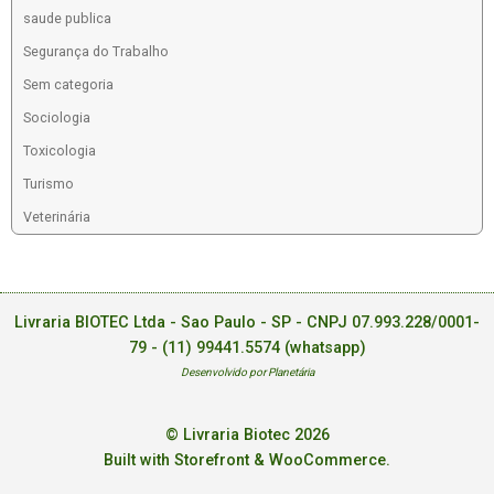
saude publica
Segurança do Trabalho
Sem categoria
Sociologia
Toxicologia
Turismo
Veterinária
Livraria BIOTEC Ltda - Sao Paulo - SP - CNPJ 07.993.228/0001-
79 -
(11) 99441.5574 (whatsapp)
Desenvolvido por Planetária
© Livraria Biotec 2026
Built with Storefront & WooCommerce
.