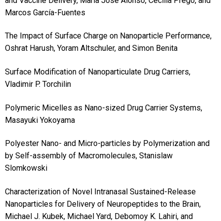
and Vaccine Delivery, María José Alonso, Cecilia Prego, and
Marcos García-Fuentes
The Impact of Surface Charge on Nanoparticle Performance,
Oshrat Harush, Yoram Altschuler, and Simon Benita
Surface Modification of Nanoparticulate Drug Carriers,
Vladimir P. Torchilin
Polymeric Micelles as Nano-sized Drug Carrier Systems,
Masayuki Yokoyama
Polyester Nano- and Micro-particles by Polymerization and
by Self-assembly of Macromolecules, Stanislaw
Slomkowski
Characterization of Novel Intranasal Sustained-Release
Nanoparticles for Delivery of Neuropeptides to the Brain,
Michael J. Kubek, Michael Yard, Debomoy K. Lahiri, and