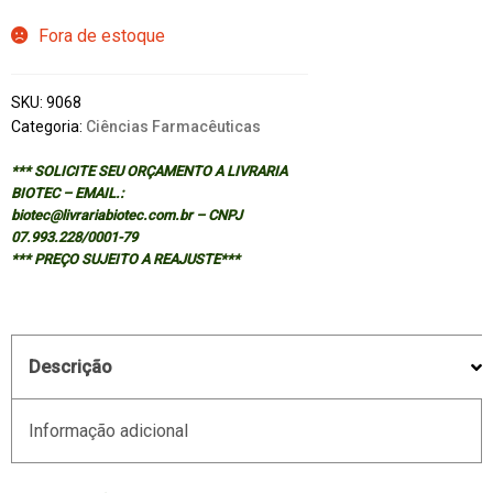
Fora de estoque
SKU:
9068
Categoria:
Ciências Farmacêuticas
*** SOLICITE SEU ORÇAMENTO A LIVRARIA
BIOTEC – EMAIL.:
biotec@livrariabiotec.com.br – CNPJ
07.993.228/0001-79
*** PREÇO SUJEITO A REAJUSTE***
Descrição
Informação adicional