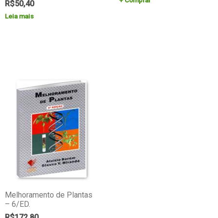
R$
50,40
Leia mais
Melhoramento de Plantas
– 6/ED.
R$
172,80