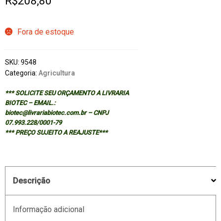
R$
208,80
Fora de estoque
SKU:
9548
Categoria:
Agricultura
*** SOLICITE SEU ORÇAMENTO A LIVRARIA
BIOTEC – EMAIL.:
biotec@livrariabiotec.com.br – CNPJ
07.993.228/0001-79
*** PREÇO SUJEITO A REAJUSTE***
Descrição
Informação adicional