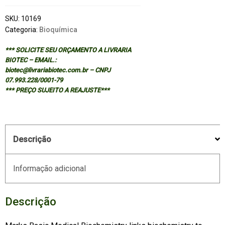
SKU:
10169
Categoria:
Bioquímica
*** SOLICITE SEU ORÇAMENTO A LIVRARIA
BIOTEC – EMAIL.:
biotec@livrariabiotec.com.br – CNPJ
07.993.228/0001-79
*** PREÇO SUJEITO A REAJUSTE***
Descrição
Informação adicional
Descrição