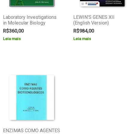
Laboratory Investigations
LEWIN’S GENES XII
in Molecular Biology
(English Version)
R$
360,00
R$
984,00
Leia mais
Leia mais
ENZIMAS COMO AGENTES