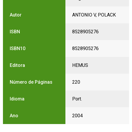
Autor
ANTONIO V, POLACK
ISBN
8528905276
ISBN10
8528905276
Editora
HEMUS
Número de Páginas
220
Idioma
Port.
Ano
2004