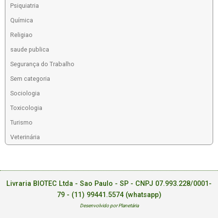
Psiquiatria
Química
Religiao
saude publica
Segurança do Trabalho
Sem categoria
Sociologia
Toxicologia
Turismo
Veterinária
Livraria BIOTEC Ltda - Sao Paulo - SP - CNPJ 07.993.228/0001-
79 -
(11) 99441.5574 (whatsapp)
Desenvolvido por Planetária