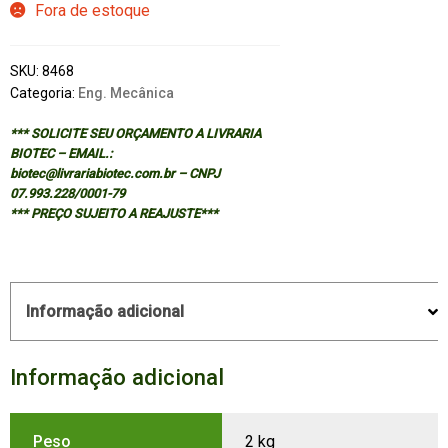
Fora de estoque
SKU:
8468
Categoria:
Eng. Mecânica
*** SOLICITE SEU ORÇAMENTO A LIVRARIA
BIOTEC – EMAIL.:
biotec@livrariabiotec.com.br – CNPJ
07.993.228/0001-79
*** PREÇO SUJEITO A REAJUSTE***
Informação adicional
Informação adicional
Peso
2 kg