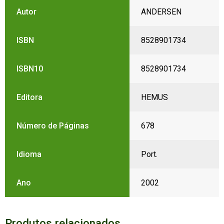
Autor
ANDERSEN
ISBN
8528901734
ISBN10
8528901734
Editora
HEMUS
Número de Páginas
678
Idioma
Port.
Ano
2002
Produtos relacionados