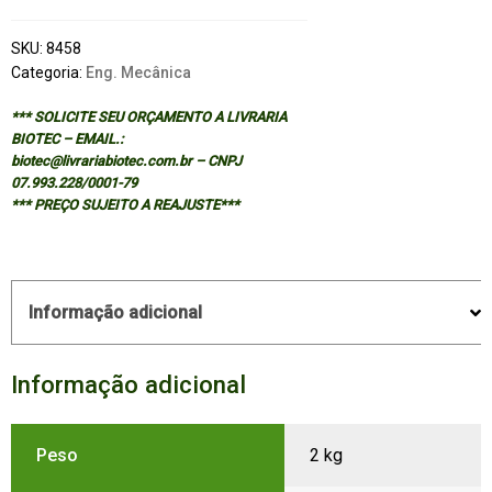
SKU:
8458
Categoria:
Eng. Mecânica
*** SOLICITE SEU ORÇAMENTO A LIVRARIA
BIOTEC – EMAIL.:
biotec@livrariabiotec.com.br – CNPJ
07.993.228/0001-79
*** PREÇO SUJEITO A REAJUSTE***
Informação adicional
Informação adicional
Peso
2 kg