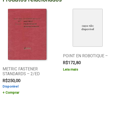
POINT EN ROBOTIQUE –
R$
172,80
METRIC FASTENER
Leia mais
STANDARDS – 2/ED
R$
250,00
Disponível
Comprar