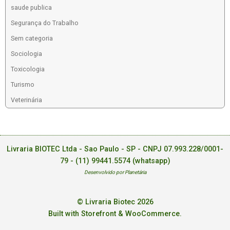
saude publica
Segurança do Trabalho
Sem categoria
Sociologia
Toxicologia
Turismo
Veterinária
Livraria BIOTEC Ltda - Sao Paulo - SP - CNPJ 07.993.228/0001-
79 -
(11) 99441.5574 (whatsapp)
Desenvolvido por Planetária
© Livraria Biotec 2026
Built with Storefront & WooCommerce
.