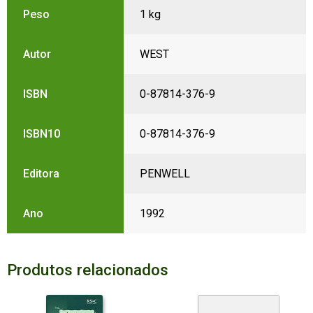
Peso
1 kg
Autor
WEST
ISBN
0-87814-376-9
ISBN10
0-87814-376-9
Editora
PENWELL
Ano
1992
Produtos relacionados