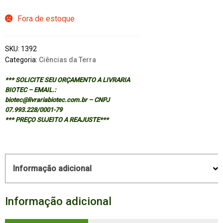
Fora de estoque
SKU:
1392
Categoria:
Ciências da Terra
*** SOLICITE SEU ORÇAMENTO A LIVRARIA
BIOTEC – EMAIL.:
biotec@livrariabiotec.com.br – CNPJ
07.993.228/0001-79
*** PREÇO SUJEITO A REAJUSTE***
Informação adicional
Informação adicional