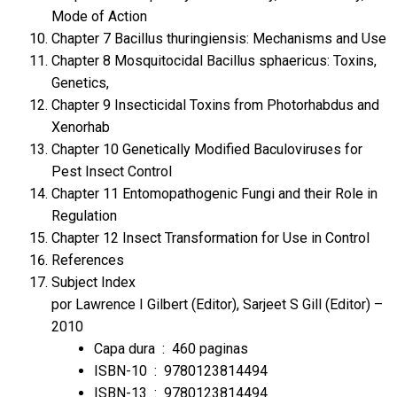
Mode of Action
Chapter 7 Bacillus thuringiensis: Mechanisms and Use
Chapter 8 Mosquitocidal Bacillus sphaericus: Toxins,
Genetics,
Chapter 9 Insecticidal Toxins from Photorhabdus and
Xenorhab
Chapter 10 Genetically Modified Baculoviruses for
Pest Insect Control
Chapter 11 Entomopathogenic Fungi and their Role in
Regulation
Chapter 12 Insect Transformation for Use in Control
References
Subject Index
por
Lawrence I Gilbert
(Editor),
Sarjeet S Gill
(Editor) –
2010
Capa dura ‏ : ‎
460 paginas
ISBN-10 ‏ : ‎
9780123814494
ISBN-13 ‏ : ‎
9780123814494