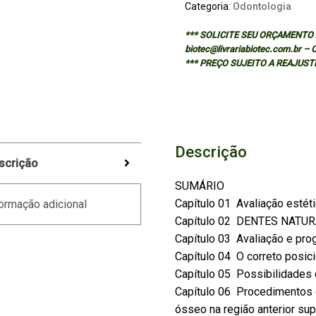
Categoria:
Odontologia
*** SOLICITE SEU ORÇAMENTO A
biotec@livrariabiotec.com.br –
*** PREÇO SUJEITO A REAJUST
Descrição
scrição
SUMÁRIO
Capítulo 01  Avaliação estét
ormação adicional
Capítulo 02  DENTES NATU
Capítulo 03  Avaliação e pro
Capítulo 04  O correto posi
Capítulo 05  Possibilidade
Capítulo 06  Procedimentos
ósseo na região anterior sup