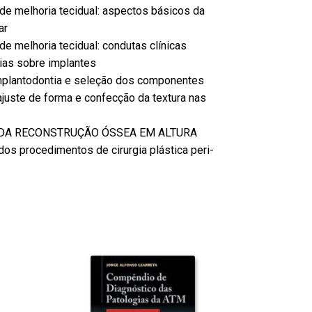
 de melhoria tecidual: aspectos básicos da
ar
de melhoria tecidual: condutas clínicas
rias sobre implantes
implantodontia e seleção dos componentes
 ajuste de forma e confecção da textura nas
MA DA RECONSTRUÇÃO ÓSSEA EM ALTURA
dos procedimentos de cirurgia plástica peri-