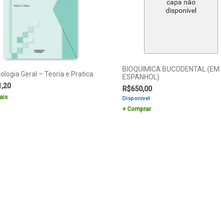
BIOQUIMICA BUCODENTAL (EM
logia Geral – Teoria e Pratica
ESPANHOL)
1,20
R$
650,00
ais
Disponível
Comprar