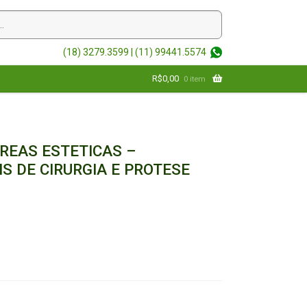
(18) 3279.3599 |
(11) 99441.5574
R$
0,00
0 item
REAS ESTETICAS –
S DE CIRURGIA E PROTESE