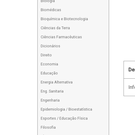
Biologia
Biomédicas
Bioquímica e Biotecnologia
Ciências da Terra
Ciências Farmacêuticas
Dicionários
Direito
Economia
De
Educação
Energia Alternativa
Inf
Eng. Sanitaria
Engenharia
Epidemiologia / Bioestatística
Esportes / Educação Física
Filosofia