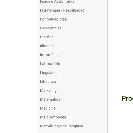
Física e Astronomia
Fisioterapia / Reabilitação
Fonoaudiologia
Geociencias
História
Idiomas
Informática
Laboratório
Linguística
Literatura
Marketing
Pro
Matemática
Medicina
Meio Ambiente
Metodologia de Pesquisa