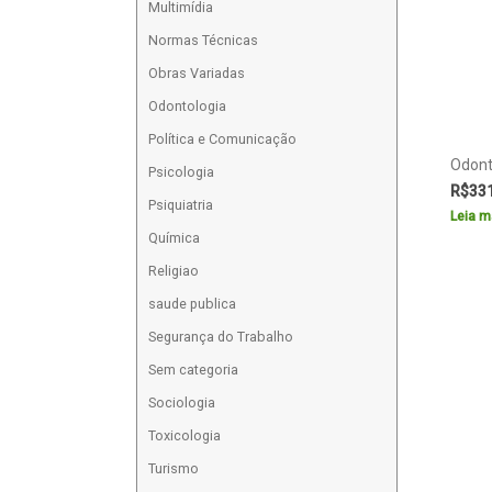
Multimídia
Normas Técnicas
Obras Variadas
Odontologia
Política e Comunicação
Odonto
Psicologia
R$
33
Psiquiatria
Leia m
Química
Religiao
saude publica
Segurança do Trabalho
Sem categoria
Sociologia
Toxicologia
Turismo