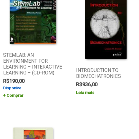
STEMLAB: AN
ENVIRONMENT FOR
LEARNING – INTERACTIVE
INTRODUCTION TO
LEARNING – (CD-ROM)
BIOMECHATRONICS
R$
190,00
R$
936,00
Disponível
Leia mais
Comprar