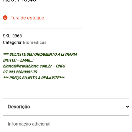
Fora de estoque
SKU:
9968
Categoria:
Biomédicas
*** SOLICITE SEU ORÇAMENTO A LIVRARIA
BIOTEC – EMAIL.:
biotec@livrariabiotec.com.br – CNPJ
07.993.228/0001-79
*** PREÇO SUJEITO A REAJUSTE***
Descrição
Informação adicional