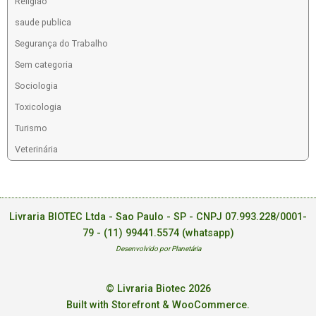
Religiao
saude publica
Segurança do Trabalho
Sem categoria
Sociologia
Toxicologia
Turismo
Veterinária
Livraria BIOTEC Ltda - Sao Paulo - SP - CNPJ 07.993.228/0001-
79 -
(11) 99441.5574 (whatsapp)
Desenvolvido por Planetária
© Livraria Biotec 2026
Built with Storefront & WooCommerce
.