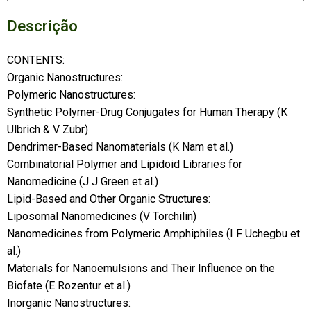
Descrição
CONTENTS:
Organic Nanostructures:
Polymeric Nanostructures:
Synthetic Polymer-Drug Conjugates for Human Therapy (K
Ulbrich & V Zubr)
Dendrimer-Based Nanomaterials (K Nam et al.)
Combinatorial Polymer and Lipidoid Libraries for
Nanomedicine (J J Green et al.)
Lipid-Based and Other Organic Structures:
Liposomal Nanomedicines (V Torchilin)
Nanomedicines from Polymeric Amphiphiles (I F Uchegbu et
al.)
Materials for Nanoemulsions and Their Influence on the
Biofate (E Rozentur et al.)
Inorganic Nanostructures: