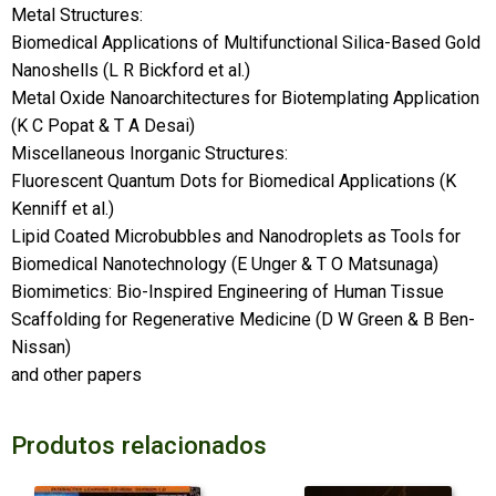
Metal Structures:
Biomedical Applications of Multifunctional Silica-Based Gold
Nanoshells (L R Bickford et al.)
Metal Oxide Nanoarchitectures for Biotemplating Application
(K C Popat & T A Desai)
Miscellaneous Inorganic Structures:
Fluorescent Quantum Dots for Biomedical Applications (K
Kenniff et al.)
Lipid Coated Microbubbles and Nanodroplets as Tools for
Biomedical Nanotechnology (E Unger & T O Matsunaga)
Biomimetics: Bio-Inspired Engineering of Human Tissue
Scaffolding for Regenerative Medicine (D W Green & B Ben-
Nissan)
and other papers
Produtos relacionados