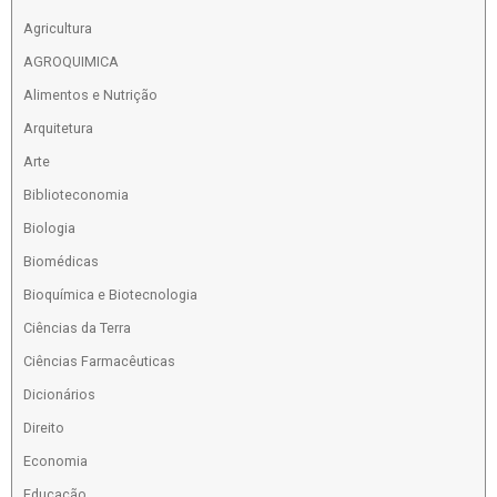
Agricultura
AGROQUIMICA
Alimentos e Nutrição
Arquitetura
Arte
Biblioteconomia
Biologia
Biomédicas
Bioquímica e Biotecnologia
Ciências da Terra
Ciências Farmacêuticas
Dicionários
Direito
Economia
Educação