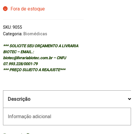
Fora de estoque
SKU:
9055
Categoria:
Biomédicas
*** SOLICITE SEU ORÇAMENTO A LIVRARIA
BIOTEC – EMAIL.:
biotec@livrariabiotec.com.br – CNPJ
07.993.228/0001-79
*** PREÇO SUJEITO A REAJUSTE***
Descrição
Informação adicional