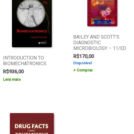
BAILEY AND SCOTT’S
DIAGNOSTIC
MICROBIOLOGY – 11/ED
R$
170,00
INTRODUCTION TO
BIOMECHATRONICS
Disponível
Comprar
R$
936,00
Leia mais