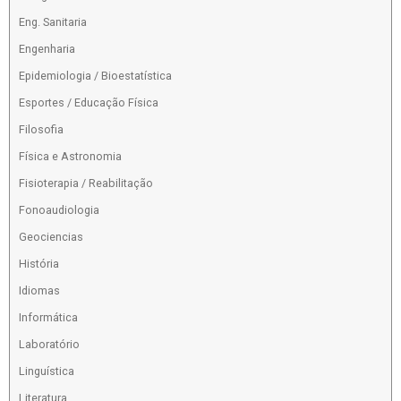
Eng. Sanitaria
Engenharia
Epidemiologia / Bioestatística
Esportes / Educação Física
Filosofia
Física e Astronomia
Fisioterapia / Reabilitação
Fonoaudiologia
Geociencias
História
Idiomas
Informática
Laboratório
Linguística
Literatura