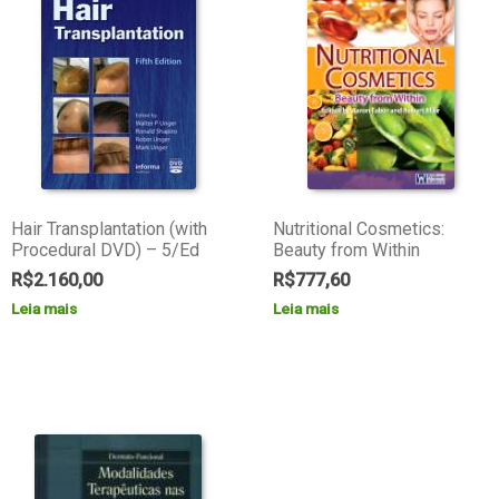
Hair Transplantation (with
Nutritional Cosmetics:
Procedural DVD) – 5/Ed
Beauty from Within
R$
2.160,00
R$
777,60
Leia mais
Leia mais