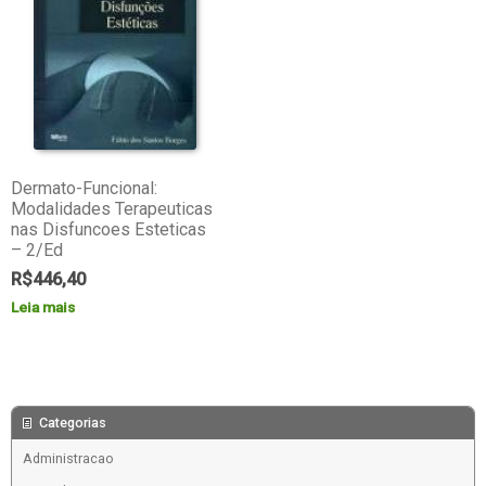
Dermato-Funcional:
Modalidades Terapeuticas
nas Disfuncoes Esteticas
– 2/Ed
R$
446,40
Leia mais
Categorias
Administracao