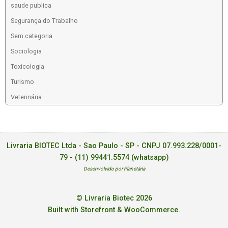
saude publica
Segurança do Trabalho
Sem categoria
Sociologia
Toxicologia
Turismo
Veterinária
Livraria BIOTEC Ltda - Sao Paulo - SP - CNPJ 07.993.228/0001-
79 -
(11) 99441.5574 (whatsapp)
Desenvolvido por Planetária
© Livraria Biotec 2026
Built with Storefront & WooCommerce
.