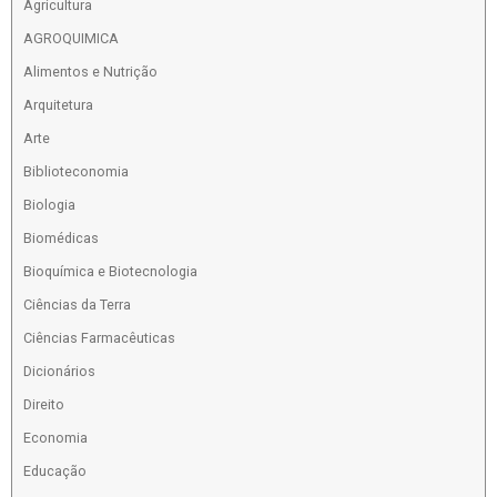
Agricultura
AGROQUIMICA
Alimentos e Nutrição
Arquitetura
Arte
Biblioteconomia
Biologia
Biomédicas
Bioquímica e Biotecnologia
Ciências da Terra
Ciências Farmacêuticas
Dicionários
Direito
Economia
Educação