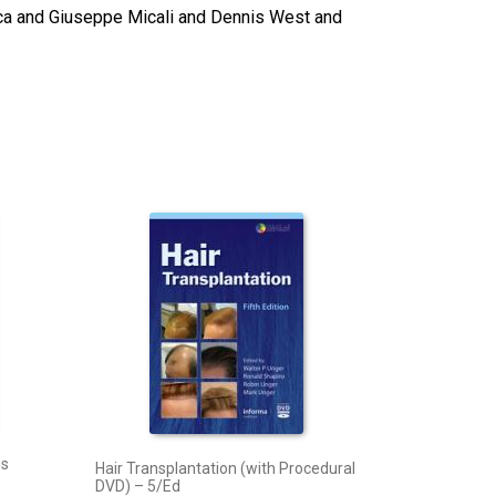
sca and Giuseppe Micali and Dennis West and
es
Hair Transplantation (with Procedural
DVD) – 5/Ed