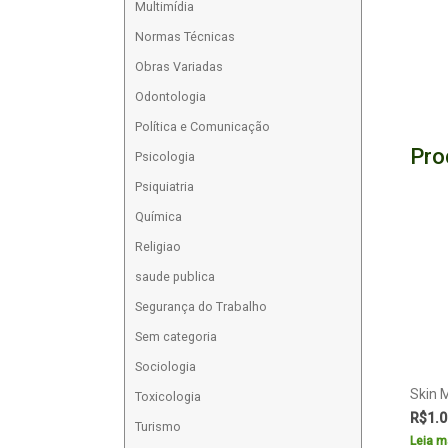
Multimídia
Normas Técnicas
Obras Variadas
Odontologia
Política e Comunicação
Pro
Psicologia
Psiquiatria
Química
Religiao
saude publica
Segurança do Trabalho
Sem categoria
Sociologia
Skin M
Toxicologia
R$
1.0
Turismo
Leia m