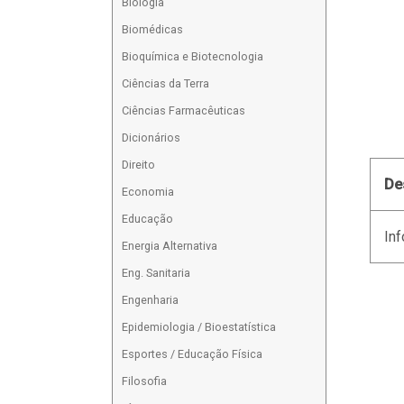
Biologia
Biomédicas
Bioquímica e Biotecnologia
Ciências da Terra
Ciências Farmacêuticas
Dicionários
Direito
De
Economia
Educação
Inf
Energia Alternativa
Eng. Sanitaria
Engenharia
Epidemiologia / Bioestatística
Esportes / Educação Física
Filosofia