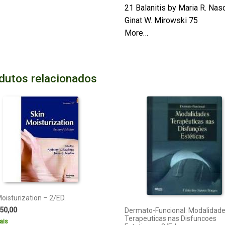
21 Balanitis by Maria R. Na
Ginat W. Mirowski 75
More…
dutos relacionados
oisturization – 2/ED.
50,00
Dermato-Funcional: Modalidad
Terapeuticas nas Disfuncoes
ais