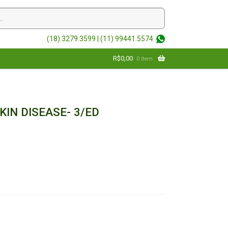
(18) 3279.3599 |
(11) 99441.5574
R$
0,00
0 item
IN DISEASE- 3/ED