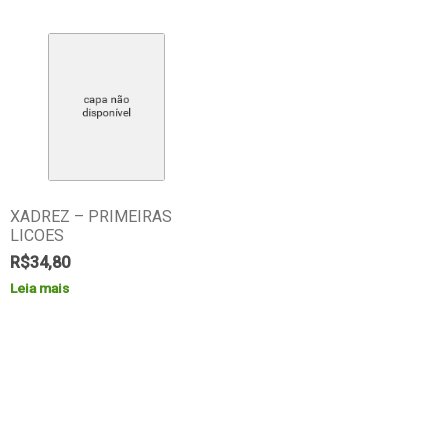
XADREZ – PRIMEIRAS
LICOES
R$
34,80
Leia mais