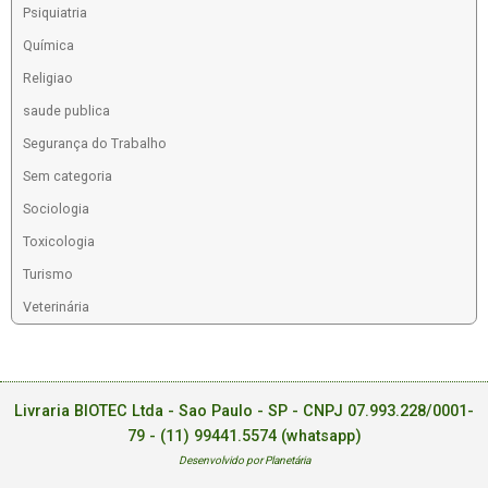
Psiquiatria
Química
Religiao
saude publica
Segurança do Trabalho
Sem categoria
Sociologia
Toxicologia
Turismo
Veterinária
Livraria BIOTEC Ltda - Sao Paulo - SP - CNPJ 07.993.228/0001-
79 -
(11) 99441.5574 (whatsapp)
Desenvolvido por Planetária