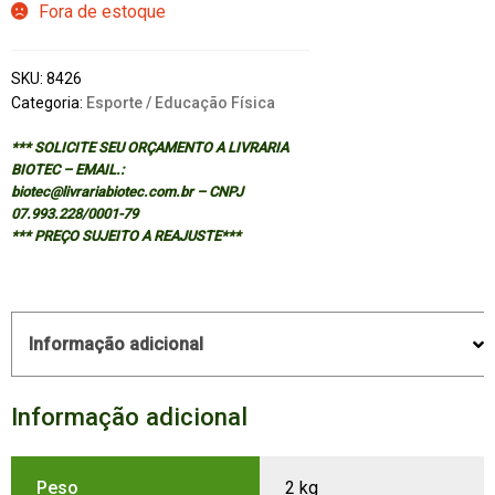
Fora de estoque
SKU:
8426
Categoria:
Esporte / Educação Física
*** SOLICITE SEU ORÇAMENTO A LIVRARIA
BIOTEC – EMAIL.:
biotec@livrariabiotec.com.br – CNPJ
07.993.228/0001-79
*** PREÇO SUJEITO A REAJUSTE***
Informação adicional
Informação adicional
Peso
2 kg