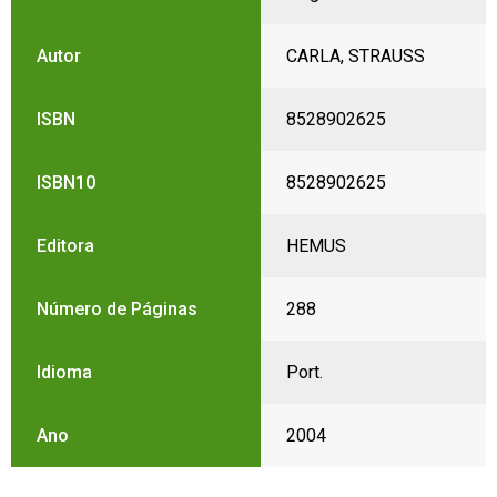
Autor
CARLA, STRAUSS
ISBN
8528902625
ISBN10
8528902625
Editora
HEMUS
Número de Páginas
288
Idioma
Port.
Ano
2004