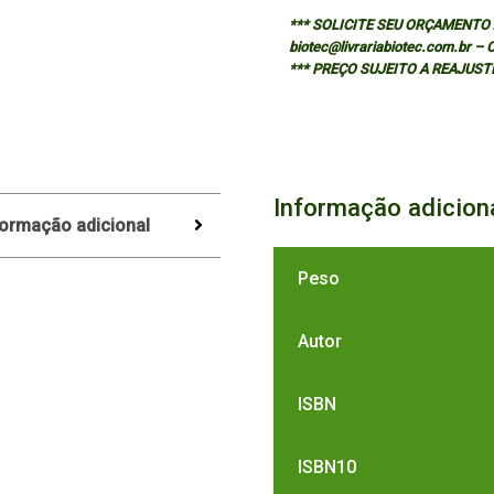
*** SOLICITE SEU ORÇAMENTO A
biotec@livrariabiotec.com.br –
*** PREÇO SUJEITO A REAJUST
Informação adicion
formação adicional
Peso
Autor
ISBN
ISBN10