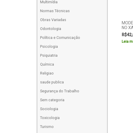
Multimídia
Normas Técnicas
Obras Variadas
MODE
NO X
Odontologia
R$
42,
Política e Comunicação
Leia m
Psicologia
Psiquiatria
Química
Religiao
saude publica
Segurança do Trabalho
Sem categoria
Sociologia
Toxicologia
Turismo