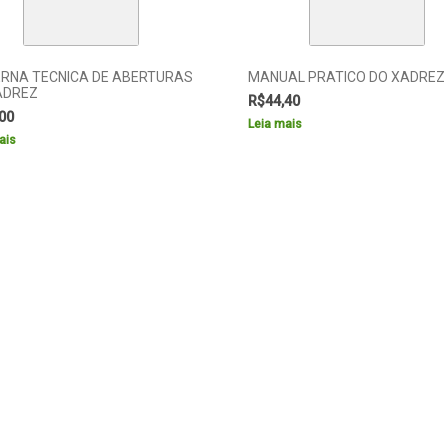
RNA TECNICA DE ABERTURAS
MANUAL PRATICO DO XADREZ
ADREZ
R$
44,40
00
Leia mais
ais