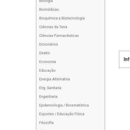
Biologia
Biomédicas
Bioquímica e Biotecnologia
Ciências da Terra
Ciências Farmacêuticas
Dicionários
Direito
In
Economia
Educação
Energia Alternativa
Eng. Sanitaria
Engenharia
Epidemiologia / Bioestatística
Esportes / Educação Física
Filosofia