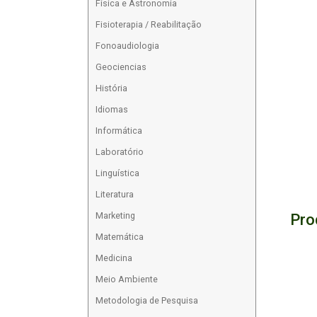
Física e Astronomia
Fisioterapia / Reabilitação
Fonoaudiologia
Geociencias
História
Idiomas
Informática
Laboratório
Linguística
Literatura
Pro
Marketing
Matemática
Medicina
Meio Ambiente
Metodologia de Pesquisa