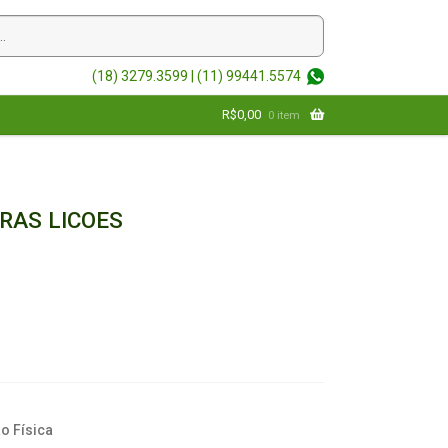
(18) 3279.3599 |
(11) 99441.5574
R$
0,00
0 item
RAS LICOES
o Física