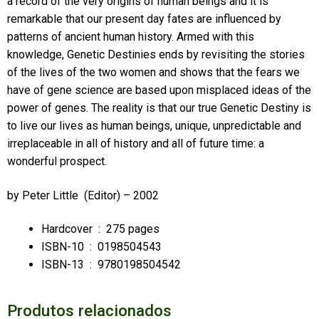
a record of the very origins of human beings and it is
remarkable that our present day fates are influenced by
patterns of ancient human history. Armed with this
knowledge, Genetic Destinies ends by revisiting the stories
of the lives of the two women and shows that the fears we
have of gene science are based upon misplaced ideas of the
power of genes. The reality is that our true Genetic Destiny is
to live our lives as human beings, unique, unpredictable and
irreplaceable in all of history and all of future time: a
wonderful prospect.
by
Peter Little
(Editor) – 2002
Hardcover ‏ : ‎
275 pages
ISBN-10 ‏ : ‎
0198504543
ISBN-13 ‏ : ‎
9780198504542
Produtos relacionados