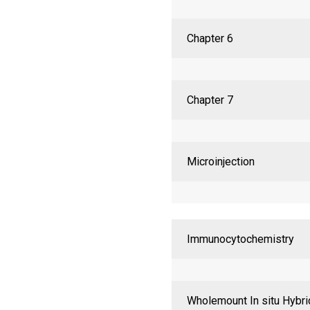
Chapter 6
Chapter 7
Microinjection
Immunocytochemistry
Wholemount In situ Hybri