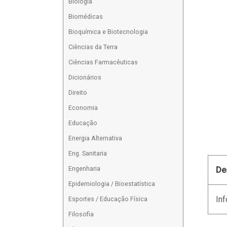
Biologia
Biomédicas
Bioquímica e Biotecnologia
Ciências da Terra
Ciências Farmacêuticas
Dicionários
Direito
Economia
Educação
Energia Alternativa
Eng. Sanitaria
Engenharia
De
Epidemiologia / Bioestatística
Inf
Esportes / Educação Física
Filosofia