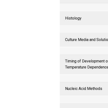
Histology
Culture Media and Soluti
Timing of Development o
Temperature Dependenc
Nucleic Acid Methods