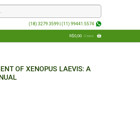
(18) 3279.3599 |
(11) 99441.5574
R$
0,00
0 item
ENT OF XENOPUS LAEVIS: A
NUAL