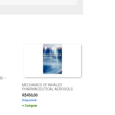
NS –
MECHANICS OF INHALED
PHARMACEUTICAL AEROSOLS
R$
450,00
Disponível
Comprar