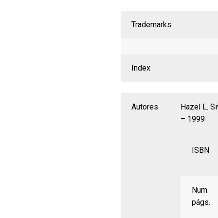
Trademarks
Index
Autores
Hazel L. S
– 1999
ISBN
Num.
págs.