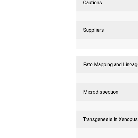
Cautions
Suppliers
Fate Mapping and Lineag
Microdissection
Transgenesis in Xenopu