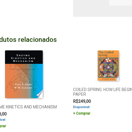
dutos relacionados
COILED SPRING: HOW LIFE BEGI
PAPER
R$
249,00
ME KINETICS AND MECHANISM
Disponível
Comprar
0,00
ível
rar