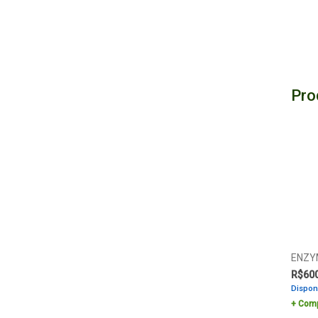
Pro
ENZY
R$
60
Dispon
Comp