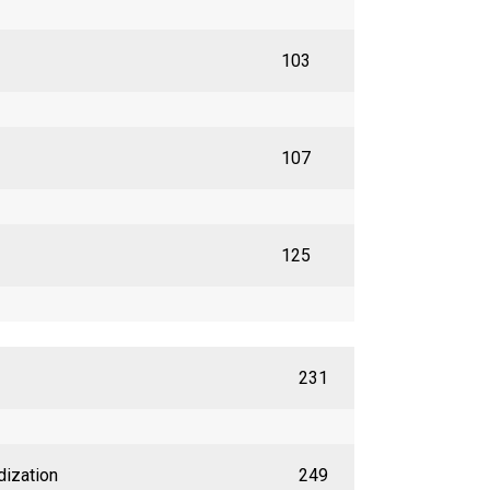
103
107
125
231
dization
249