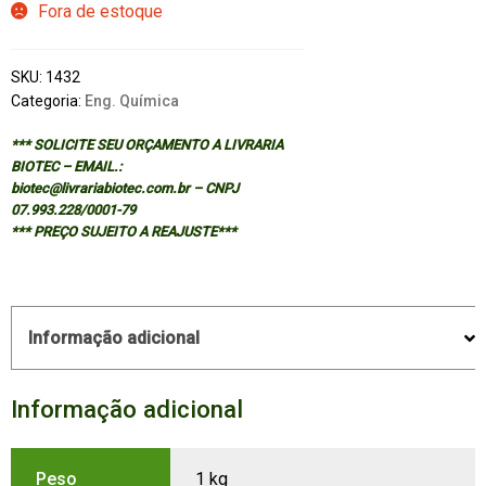
Fora de estoque
SKU:
1432
Categoria:
Eng. Química
*** SOLICITE SEU ORÇAMENTO A LIVRARIA
BIOTEC – EMAIL.:
biotec@livrariabiotec.com.br – CNPJ
07.993.228/0001-79
*** PREÇO SUJEITO A REAJUSTE***
Informação adicional
Informação adicional
Peso
1 kg