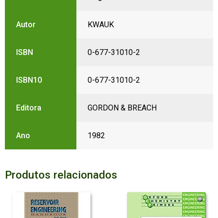
Autor
KWAUK
ISBN
0-677-31010-2
ISBN10
0-677-31010-2
Editora
GORDON & BREACH
Ano
1982
Produtos relacionados