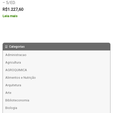
– 5/ED.
R$
1.227,60
Leia mais
Categorias
Administracao
Agricultura
AGROQUIMICA
Alimentos e Nutrição
Arquitetura
Arte
Biblioteconomia
Biologia