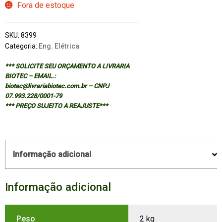
Fora de estoque
SKU:
8399
Categoria:
Eng. Elétrica
*** SOLICITE SEU ORÇAMENTO A LIVRARIA
BIOTEC – EMAIL.:
biotec@livrariabiotec.com.br – CNPJ
07.993.228/0001-79
*** PREÇO SUJEITO A REAJUSTE***
Informação adicional
Informação adicional
Peso
2 kg