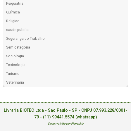
Psiquiatria
Química
Religiao
saude publica
Segurança do Trabalho
Sem categoria
Sociologia
Toxicologia
Turismo
Veterinária
Livraria BIOTEC Ltda - Sao Paulo - SP - CNPJ 07.993.228/0001-
79 -
(11) 99441.5574 (whatsapp)
Desenvolvido por Planetária