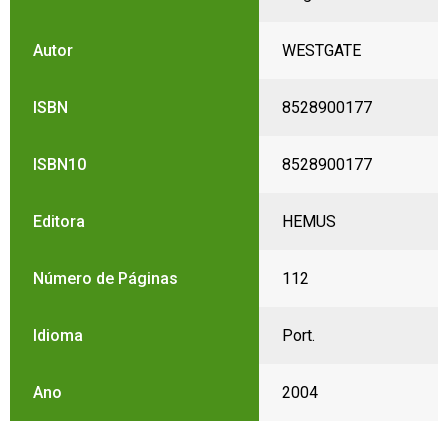
Autor
WESTGATE
ISBN
8528900177
ISBN10
8528900177
Editora
HEMUS
Número de Páginas
112
Idioma
Port.
Ano
2004