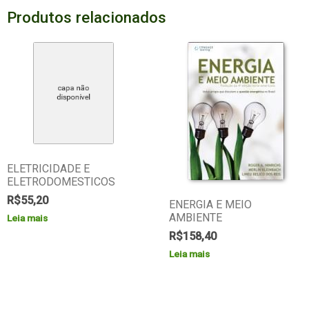
Produtos relacionados
ELETRICIDADE E
ELETRODOMESTICOS
R$
55,20
ENERGIA E MEIO
AMBIENTE
Leia mais
R$
158,40
Leia mais