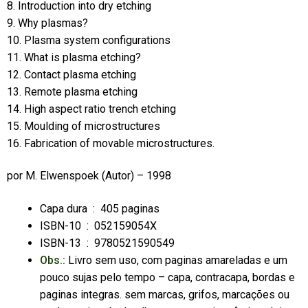
8. Introduction into dry etching
9. Why plasmas?
10. Plasma system configurations
11. What is plasma etching?
12. Contact plasma etching
13. Remote plasma etching
14. High aspect ratio trench etching
15. Moulding of microstructures
16. Fabrication of movable microstructures.
por
M. Elwenspoek
(Autor) – 1998
Capa dura ‏ : ‎
405 paginas
ISBN-10 ‏ : ‎
052159054X
ISBN-13 ‏ : ‎
9780521590549
Obs.:
Livro sem uso, com paginas amareladas e um
pouco sujas pelo tempo – capa, contracapa, bordas e
paginas integras. sem marcas, grifos, marcações ou