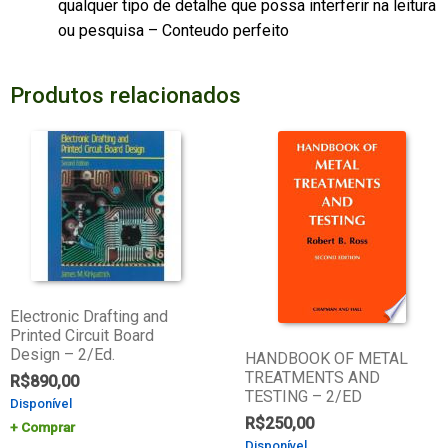
qualquer tipo de detalhe que possa interferir na leitura
ou pesquisa – Conteudo perfeito
Produtos relacionados
Electronic Drafting and
Printed Circuit Board
Design – 2/Ed.
HANDBOOK OF METAL
TREATMENTS AND
R$
890,00
TESTING – 2/ED
Disponível
R$
250,00
Comprar
Disponível